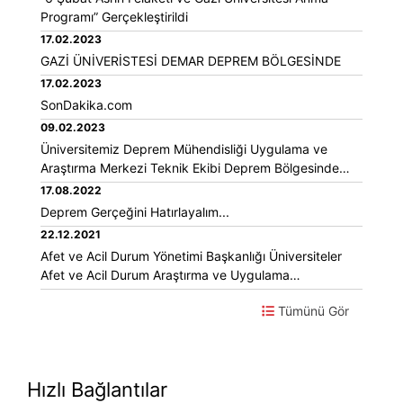
Programı” Gerçekleştirildi
17.02.2023
GAZİ ÜNİVERİSTESİ DEMAR DEPREM BÖLGESİNDE
17.02.2023
SonDakika.com
09.02.2023
Üniversitemiz Deprem Mühendisliği Uygulama ve
Araştırma Merkezi Teknik Ekibi Deprem Bölgesinde
Çalışmalarına Devam Ediyor
17.08.2022
Deprem Gerçeğini Hatırlayalım...
22.12.2021
Afet ve Acil Durum Yönetimi Başkanlığı Üniversiteler
Afet ve Acil Durum Araştırma ve Uygulama
Değerlendirme Toplantısı
Tümünü Gör
Hızlı Bağlantılar