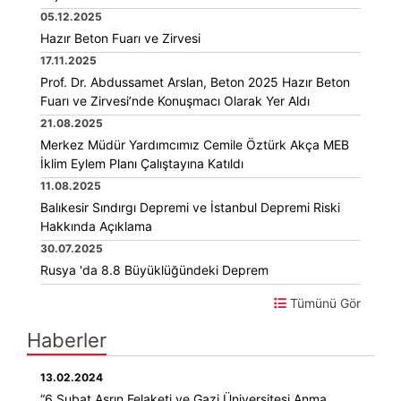
05.12.2025
Hazır Beton Fuarı ve Zirvesi
17.11.2025
Prof. Dr. Abdussamet Arslan, Beton 2025 Hazır Beton
Fuarı ve Zirvesi’nde Konuşmacı Olarak Yer Aldı
21.08.2025
Merkez Müdür Yardımcımız Cemile Öztürk Akça MEB
İklim Eylem Planı Çalıştayına Katıldı
11.08.2025
Balıkesir Sındırgı Depremi ve İstanbul Depremi Riski
Hakkında Açıklama
30.07.2025
Rusya 'da 8.8 Büyüklüğündeki Deprem
Tümünü Gör
Haberler
13.02.2024
“6 Şubat Asrın Felaketi ve Gazi Üniversitesi Anma