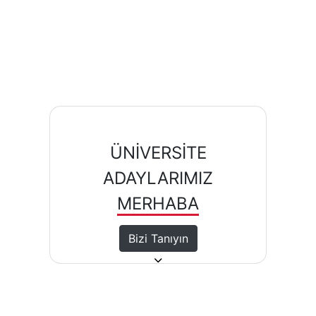
ÜNİVERSİTE
ADAYLARIMIZ
MERHABA
Bizi Tanıyın