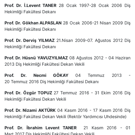
Prof. Dr. İ.Levent TANER
28 Ocak 1997-28 Ocak 2006 Diş
Hekimliği Fakültesi Dekanı
Prof. Dr. Gökhan ALPASLAN
28 Ocak 2006-21 Nisan 2009 Diş
Hekimliği Fakültesi Dekanı
Prof. Dr. Derviş YILMAZ
21.Nisan 2009-07. Ağustos 2012 Diş
Hekimliği Fakültesi Dekanı
Prof. Dr. Hüsnü YAVUZYILMAZ
08 Ağustos 2012 - 04 Haziran
2013 Diş Hekimliği Fakültesi Dekan Vekili
Prof. Dr. Necmi GÖKAY
04 Temmuz 2013 -
20 Temmuz 2016 Diş Hekimliği Fakültesi Dekanı
Prof. Dr. Özgür TOPUZ
27 Temmuz 2016 - 31 Ekim 2016 Diş
Hekimliği Fakültesi Dekan Vekili
Prof. Dr. Nizami AKTÜRK
04 Kasım 2016 - 17 Kasım 2016 Diş
Hekimliği Fakültesi Dekan Vekili (Rektör Yardımcısı Uhdesinde)
Prof. Dr. İbrahim Levent TANER
21 Kasım 2016 - 01
Mart 2017 Diş Hekimliği Fakültesi Dekan Vekili