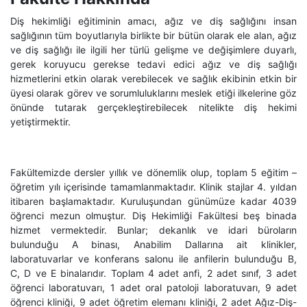
Diş hekimliği eğitiminin amacı, ağız ve diş sağlığını insan
sağlığının tüm boyutlarıyla birlikte bir bütün olarak ele alan, ağız
ve diş sağlığı ile ilgili her türlü gelişme ve değişimlere duyarlı,
gerek koruyucu gerekse tedavi edici ağız ve diş sağlığı
hizmetlerini etkin olarak verebilecek ve sağlık ekibinin etkin bir
üyesi olarak görev ve sorumluluklarını meslek etiği ilkelerine göz
önünde tutarak gerçekleştirebilecek nitelikte diş hekimi
yetiştirmektir.
Fakültemizde dersler yıllık ve dönemlik olup, toplam 5 eğitim –
öğretim yılı içerisinde tamamlanmaktadır. Klinik stajlar 4. yıldan
itibaren başlamaktadır. Kuruluşundan günümüze kadar 4039
öğrenci mezun olmuştur. Diş Hekimliği Fakültesi beş binada
hizmet vermektedir. Bunlar; dekanlık ve idari büroların
bulunduğu A binası, Anabilim Dallarına ait klinikler,
laboratuvarlar ve konferans salonu ile anfilerin bulunduğu B,
C, D ve E binalarıdır. Toplam 4 adet anfi, 2 adet sınıf, 3 adet
öğrenci laboratuvarı, 1 adet oral patoloji laboratuvarı, 9 adet
öğrenci kliniği, 9 adet öğretim elemanı kliniği, 2 adet Ağız-Diş-