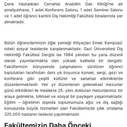
Çene Hastalıkları Cerrahisi Anabilim Dalı Kliniği’ne ait
ameliyathane, 1 adet Konferans Salonu, 1 adet Seminer Salonu
ve 1 adet öğrenci kantini Diş Hekimliği Fakültesi binalarında yer
almaktadır.
Bütün öğrencilerimizin öğle yemeği ihtiyaçları Emek Kampüsü’
ndeki sosyal tesislerde karşılanmaktadır. Gazi Üniversitesi Diş
Hekimliği Fakültesi Dergisi ise 1984 yılından bu yana düzenli
olarak yayımlanmakta olan yüksek kalitede bir dergidir.
Fakültemizin bünyesinde çalışmalarını sürdüren öğrenci
toplulukları tarafından ders yılı boyunca konser, sergi, gezi ve
konferans gibi çeşitli kültürel ve sanatsal etkinliklerde
düzenlenmektedir. Her yıl düzenlenen geleneksel mezunlar
günü etkinlikleri ile meslekte 25. yılını dolduran mezunlarımız bir
araya gelmekte, bilimsel ve sosyal bir paylaşım yaşanmaktadır.
Eğitim – öğretimin dışında toplumumuza ağız ve diş sağlığı
konusunda büyük hizmetleri olan Fakültemizde yıllık ortalama
325.000 hastanın tedavisi yapılmaktadır.
Fakültemizin Daha Önceki