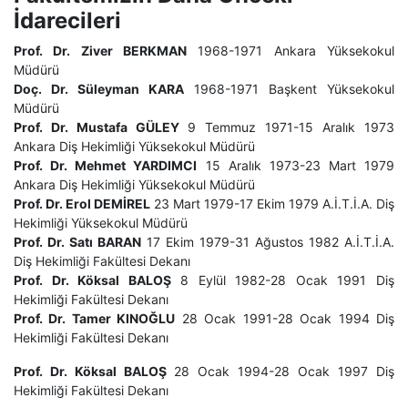
İdarecileri
Prof. Dr. Ziver BERKMAN
1968-1971 Ankara Yüksekokul
Müdürü
Doç. Dr. Süleyman KARA
1968-1971 Başkent Yüksekokul
Müdürü
Prof. Dr. Mustafa GÜLEY
9 Temmuz 1971-15 Aralık 1973
Ankara Diş Hekimliği Yüksekokul Müdürü
Prof. Dr. Mehmet YARDIMCI
15 Aralık 1973-23 Mart 1979
Ankara Diş Hekimliği Yüksekokul Müdürü
Prof. Dr. Erol DEMİREL
23 Mart 1979-17 Ekim 1979 A.İ.T.İ.A. Diş
Hekimliği Yüksekokul Müdürü
Prof. Dr. Satı BARAN
17 Ekim 1979-31 Ağustos 1982 A.İ.T.İ.A.
Diş Hekimliği Fakültesi Dekanı
Prof. Dr. Köksal BALOŞ
8 Eylül 1982-28 Ocak 1991 Diş
Hekimliği Fakültesi Dekanı
Prof. Dr. Tamer KINOĞLU
28 Ocak 1991-28 Ocak 1994 Diş
Hekimliği Fakültesi Dekanı
Prof. Dr. Köksal BALOŞ
28 Ocak 1994-28 Ocak 1997 Diş
Hekimliği Fakültesi Dekanı