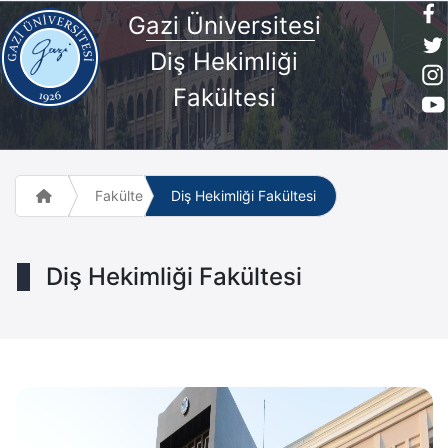
G
azi Üniversites
i
Diş Hekimliği
Fakültesi
Fakülte ve Meslek Yüksek Okulları
Diş Hekimliği Fakültesi
Diş Hekimliği Fakültesi