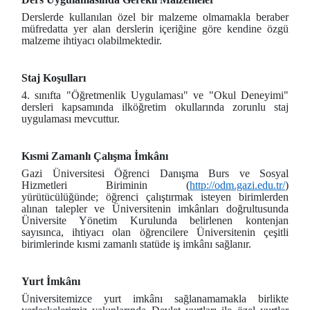
Derslerde kullanılan özel bir malzeme olmamakla beraber
müfredatta yer alan derslerin içeriğine göre kendine özgü
malzeme ihtiyacı olabilmektedir.
Staj Koşulları
4. sınıfta "Öğretmenlik Uygulaması" ve "Okul Deneyimi"
dersleri kapsamında ilköğretim okullarında zorunlu staj
uygulaması mevcuttur.
Kısmi Zamanlı Çalışma İmkânı
Gazi Üniversitesi Öğrenci Danışma Burs ve Sosyal
Hizmetleri Biriminin (
http://odm.gazi.edu.tr/
)
yürütücülüğünde; öğrenci çalıştırmak isteyen birimlerden
alınan talepler ve Üniversitenin imkânları doğrultusunda
Üniversite Yönetim Kurulunda belirlenen kontenjan
sayısınca, ihtiyacı olan öğrencilere Üniversitenin çeşitli
birimlerinde kısmi zamanlı statüde iş imkânı sağlanır.
Yurt İmkânı
Üniversitemizce yurt imkânı sağlanamamakla birlikte