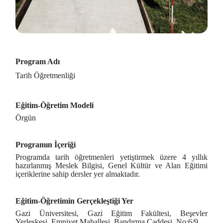
Program Adı
Tarih Öğretmenliği
Eğitim-Öğretim Modeli
Örgün
Programın İçeriği
Programda tarih öğretmenleri yetiştirmek üzere 4 yıllık
hazırlanmış Meslek Bilgisi, Genel Kültür ve Alan Eğitimi
içeriklerine sahip dersler yer almaktadır.
Eğitim-Öğretimin Gerçekleştiği Yer
Gazi Üniversitesi, Gazi Eğitim Fakültesi, Beşevler
Yerleşkesi, Emniyet Mahallesi, Bandırma Caddesi, No:6/9