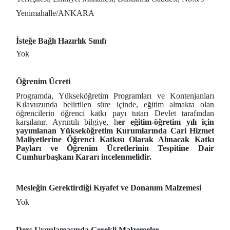
Yenimahalle/ANKARA
İsteğe Bağlı Hazırlık Sınıfı
Yok
Öğrenim Ücreti
Programda, Yükseköğretim Programları ve Kontenjanları
Kılavuzunda belirtilen süre içinde, eğitim almakta olan
öğrencilerin öğrenci katkı payı tutarı Devlet tarafından
karşılanır. Ayrıntılı bilgiye, h
er eğitim-öğretim yılı için
yayımlanan Yükseköğretim Kurumlarında Cari Hizmet
Maliyetlerine Öğrenci Katkısı Olarak Alınacak Katkı
Payları ve Öğrenim Ücretlerinin Tespitine Dair
Cumhurbaşkanı Kararı incelenmelidir.
Mesleğin Gerektirdiği Kıyafet ve Donanım Malzemesi
Yok
Ders Uygulamasında Gerekli Malzemeler