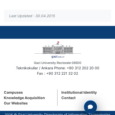
Last Updated : 30.04.2015
Gazi University Rectorate 06500
Teknikokullar / Ankara Phone: +90 312 202 20 00
Fax : +90 312 221 32 02
Campuses
Institutional Identity
Knowledge Acquisition
Contact
Our Websites
Gazi University Directorate of Information Technologies
2026 ©