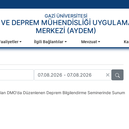
GAZİ ÜNİVERSİTESİ
İ VE DEPREM MÜHENDİSLİĞİ UYGULAM
MERKEZİ (AYDEM)
Faaliyetler
İlgili Bağlantılar
Mevzuat
Ka
×
lan DMO’da Düzenlenen Deprem Bilgilendirme Seminerinde Sunum